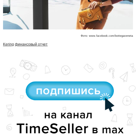
Фото: www.facebook.com/bottegaveneta
Kering
финансовый отчет