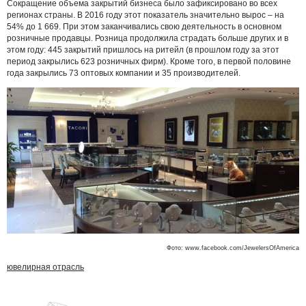
Сокращение объема закрытий бизнеса было зафиксировано во всех
регионах страны. В 2016 году этот показатель значительно вырос – на
54% до 1 669. При этом заканчивались свою деятельность в основном
розничные продавцы. Розница продолжила страдать больше других и в
этом году: 445 закрытий пришлось на ритейл (в прошлом году за этот
период закрылись 623 розничных фирм). Кроме того, в первой половине
года закрылись 73 оптовых компании и 35 производителей.
Фото: www.facebook.com/JewelersOfAmerica
ювелирная отрасль