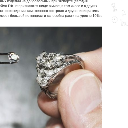
ных изделий на добровольный при экспорте (сегодня
ма РФ не признаются нигде в мире, в том числе и в других
ля прохождения таможенного контроля и другие инициативы.
имеет большой потенциал и «способна расти на уровне 10% в