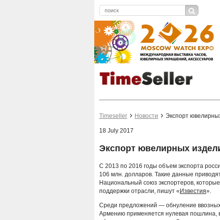
Timeseller
Новости
Экспорт ювелирных
18 July 2017
Экспорт ювелирных издели
С 2013 по 2016 годы объем экспорта росси
106 млн. долларов. Такие данные привод
Национальный союз экспортеров, которые
поддержки отрасли, пишут «
Известия
».
Среди предложений — обнуление ввозных 
Армению применяется нулевая пошлина, в 