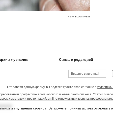
Фото: BLOMINVEST
Архив журналов
Связь с редакцией
Отправляя данную форму, вы подтверждаете свое согласие с
условиями
ресованный профессионалам часового и ювелирного бизнеса. Статьи о часо
асовых выставок и презентаций, on-line консультации юриста, профессиона
тельства
итики и улучшения сервиса. Вы можете принять их или отклонить 