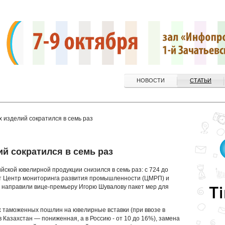
НОВОСТИ
СТАТЬИ
 изделий сократился в семь раз
й сократился в семь раз
йской ювелирной продукции снизился в семь раз: с 724 до
ят Центр мониторинга развития промышленности (ЦМРП) и
 направили вице-премьеру Игорю Шувалову пакет мер для
таможенных пошлин на ювелирные вставки (при ввозе в
Казахстан — пониженная, а в Россию - от 10 до 16%), замена