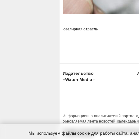
ювелирная отрасль
Издательство
«Watch Media»
Информационно-аналитический портал, ад
обновляемая лента новостей, календарь ч
Условия использования материалов Изда
Мы используем файлы cookie для работы сайта, анал
© 2026 Timeseller