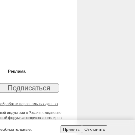
Реклама
 обработки персональных данных
.
вой индустрии в России, ежедневно
льный форум часовщиков и ювелиров
необязательные.
Принять
Отклонить