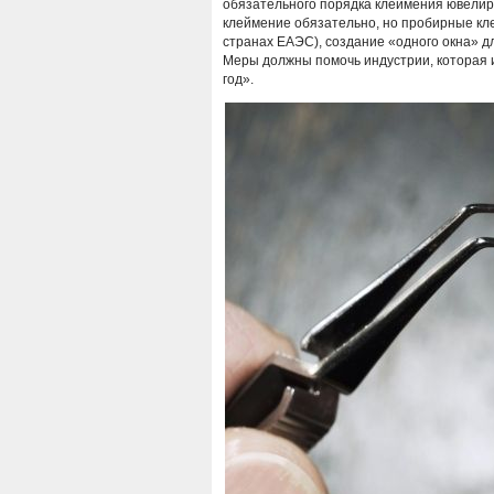
обязательного порядка клеймения ювелир
клеймение обязательно, но пробирные клей
странах ЕАЭС), создание «одного окна» д
Меры должны помочь индустрии, которая 
год».