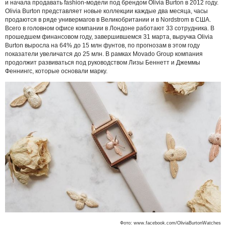
и начала продавать fashion-модели под брендом Olivia Burton в 2012 году.
Olivia Burton представляет новые коллекции каждые два месяца, часы
продаются в ряде универмагов в Великобритании и в Nordstrom в США.
Всего в головном офисе компании в Лондоне работают 33 сотрудника. В
прошедшем финансовом году, завершившемся 31 марта, выручка Olivia
Burton выросла на 64% до 15 млн фунтов, по прогнозам в этом году
показатели увеличатся до 25 млн. В рамках Movado Group компания
продолжит развиваться под руководством Лизы Беннетт и Джеммы
Феннингс, которые основали марку.
Фото: www.facebook.com/OliviaBurtonWatches