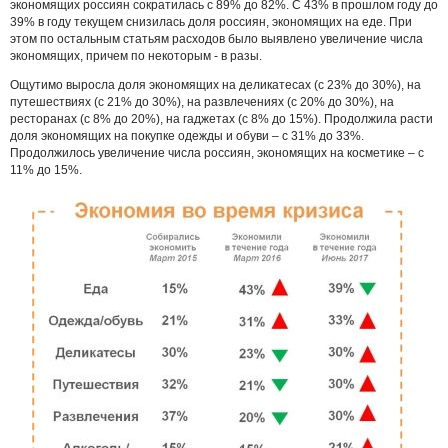
экономящих россиян сократилась с 89% до 82%. С 43% в прошлом году до
39% в году текущем снизилась доля россиян, экономящих на еде. При
этом по остальным статьям расходов было выявлено увеличение числа
экономящих, причем по некоторым - в разы.
Ощутимо выросла доля экономящих на деликатесах (с 23% до 30%), на
путешествиях (с 21% до 30%), на развлечениях (с 20% до 30%), на
ресторанах (с 8% до 20%), на гаджетах (с 8% до 15%). Продолжила расти
доля экономящих на покупке одежды и обуви – с 31% до 33%.
Продолжилось увеличение числа россиян, экономящих на косметике – с
11% до 15%.