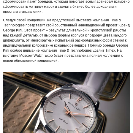
сформирован пакет брендов, который помогает всем партнерам грамотно
сформировать матрицу марок и сделать бизнес более доходным и
простым в управлении.
Следуя своей концепции, на предстоящей выставке компания Time &
Technologies представит свой собственный инновационный проект: бренд
George Kini. Этот проект – результат длительной и кропотливой работы
над каждой деталью, от выбора формы корпуса к подбору цвета каждого
циферблата, от многократных испытаний разнообразных форм стекол к
индивидуальной колористике кожаных ремешков. Помимо бренда George
Kini особое внимание компания Time & Technologies уделит Timex. На
выставке Moscow Watch Expo будет представлена полная коллекция с
новой обновленной концепцией.