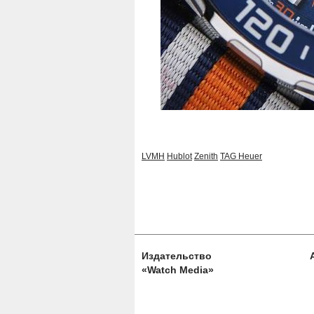
LVMH
Hublot
Zenith
TAG Heuer
Издательство
«Watch Media»