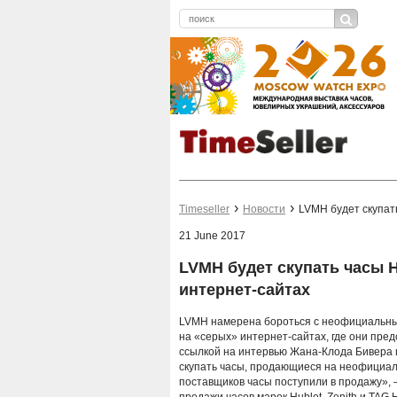
Timeseller
Новости
LVMH будет скупать
21 June 2017
LVMH будет скупать часы H
интернет-сайтах
LVMH намерена бороться с неофициальными
на «серых» интернет-сайтах, где они пр
ссылкой на интервью Жана-Клода Бивера 
скупать часы, продающиеся на неофициаль
поставщиков часы поступили в продажу», 