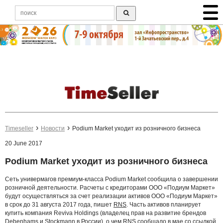
Timeseller
Новости
Podium Market уходит из розничного бизнеса
20 June 2017
Podium Market уходит из розничного бизнеса
Сеть универмагов премиум-класса Podium Market сообщила о завершении
розничной деятельности. Расчеты с кредиторами ООО «Подиум Маркет»
будут осуществляться за счет реализации активов ООО «Подиум Маркет»
в срок до 31 августа 2017 года, пишет
RNS
. Часть активов планирует
купить компания Reviva Holdings (владелец прав на развитие брендов
Debenhams и Stockmann в России), о чем RNS сообщало в мае со ссылкой