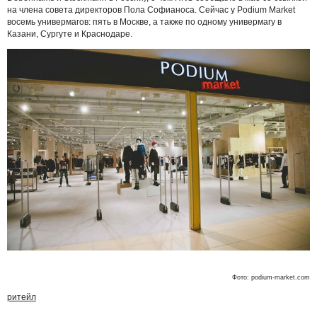
на члена совета директоров Пола Софианоса. Сейчас у Podium Market
восемь универмагов: пять в Москве, а также по одному универмагу в
Казани, Сургуте и Краснодаре.
Фото: podium-market.com
ритейл