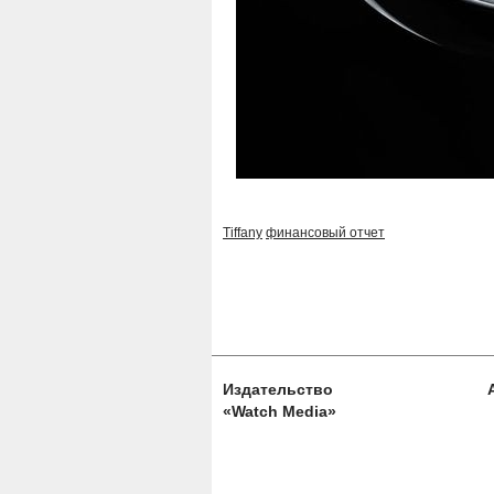
Tiffany
финансовый отчет
Издательство
«Watch Media»