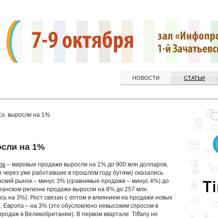
НОВОСТИ
СТАТЬИ
Co. выросли на 1%
осли на 1%
ла
– мировые продажи выросли на 1% до 900 млн долларов,
и через уже работавшие в прошлом году бутики) оказались
нский рынок – минус 3% (сравнимые продажи – минус 4%) до
кеанском регионе продажи выросли на 8% до 257 млн
ь на 3%). Рост связан с оптом и влиянием на продажи новых
, Европа – на 3% (это обусловлено невысоким спросом в
одаж в Великобритании). В первом квартале Tiffany не