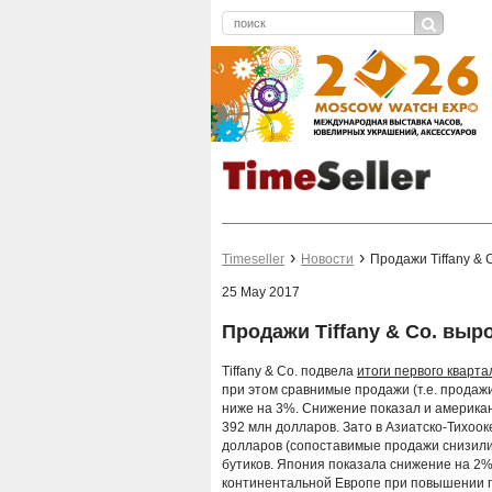
Timeseller
Новости
Продажи Tiffany & 
25 May 2017
Продажи Tiffany & Co. выр
Tiffany & Co. подвела
итоги первого кварта
при этом сравнимые продажи (т.е. продаж
ниже на 3%. Снижение показал и америка
392 млн долларов. Зато в Азиатско-Тихоо
долларов (сопоставимые продажи снизилис
бутиков. Япония показала снижение на 2%
континентальной Европе при повышении пр