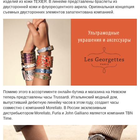
изделий из кожи TEXIER. В линейке представлены браслеты из
двусторонней кожи и флуоресцентного акрила. Оригинальная концепция
съемных двусторонних элементов запатентована компанией.
Помимо этого в ассортименте онлайн-бутика и магазина на Невском
теперь представлены часы Trussardi. Итальянский модный дом,
выпустивший дебютную линейку часов в этом году, создает часы
совместно с компанией Morellato. В России эксклюзивным
дистрибьютором Morellato, Furla и John Galliano является компания TBN
Time.