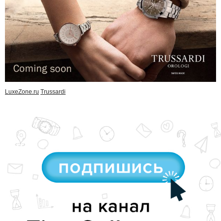
LuxeZone.ru
Trussardi