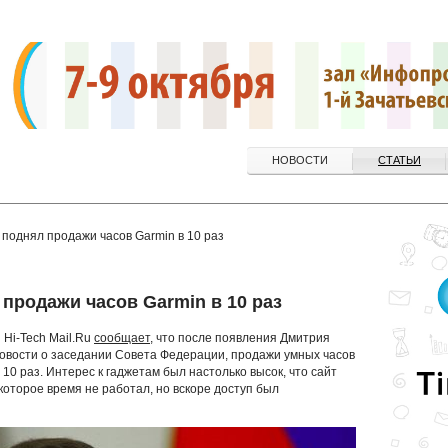
НОВОСТИ
СТАТЬИ
поднял продажи часов Garmin в 10 раз
продажи часов Garmin в 10 раз
 Hi-Tech Mail.Ru
сообщает,
что после появления Дмитрия
 новости о заседании Совета Федерации, продажи умных часов
 10 раз. Интерес к гаджетам был настолько высок, что сайт
которое время не работал, но вскоре доступ был