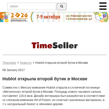
Timeseller
Новости
Hublot открыла второй бутик в Москве
09 January 2017
Hublot открыла второй бутик в Москве
Совместно с Mercury компания Hublot открыла в столичной гостинице
«Метрополь» второй бутик в Москве. Площадь нового часового салона
составляет 116,6 кв.м. Дизайн интерьера был разработан в соответствии
со слоганом компании Art of Fusion, он сочетает различные материалы, в
т.ч. натуральный боксит и эбеновое дерево.