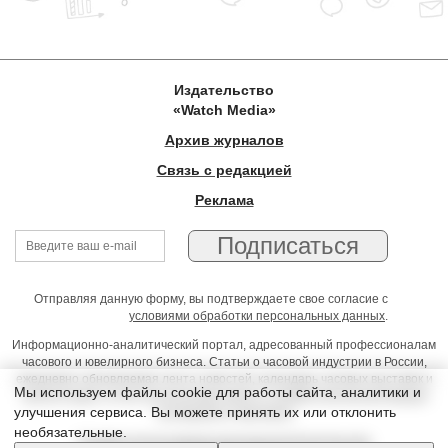
Издательство
«Watch Media»
Архив журналов
Связь с редакцией
Реклама
Отправляя данную форму, вы подтверждаете свое согласие с
условиями обработки персональных данных
.
Информационно-аналитический портал, адресованный профессионалам
часового и ювелирного бизнеса. Статьи о часовой индустрии в России,
ежедневно обновляемая лента новостей, календарь часовых выставок и
Мы используем файлы cookie для работы сайта, аналитики и
презентаций, on-line консультации юриста, профессиональный форум
улучшения сервиса. Вы можете принять их или отклонить
часовщиков и ювелиров
необязательные.
Условия использования материалов Издательства