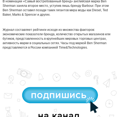
В номинации «Самый востребованный бренд» английская марка Ben
Sherman заняла второе место, уступив лишь бренду Barbour. При этом
Ben Sherman оставил позади таких гигантов мира моды как Diesel, Ted
Baker, Marks & Spencer и других.
Журнал составляет рейтинги исходя из множества факторов:
экономические показатели бренда, количество открытых магазинов или
бутиков, представленность в крупнейших мировых торговых центрах,
активность марки в социальных сетях. Часы под маркой Ben Sherman
представляются в России компанией Time&Technologies.