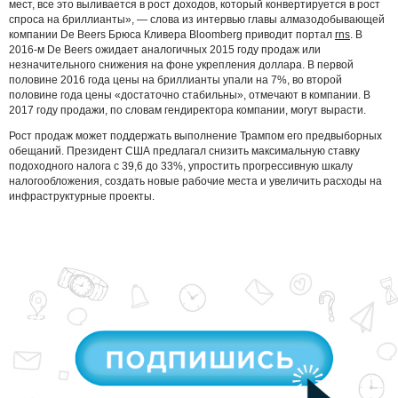
мест, все это выливается в рост доходов, который конвертируется в рост
спроса на бриллианты», — слова из интервью главы алмазодобывающей
компании De Beers Брюса Кливера Bloomberg приводит портал
rns
. В
2016-м De Beers ожидает аналогичных 2015 году продаж или
незначительного снижения на фоне укрепления доллара. В первой
половине 2016 года цены на бриллианты упали на 7%, во второй
половине года цены «достаточно стабильны», отмечают в компании. В
2017 году продажи, по словам гендиректора компании, могут вырасти.
Рост продаж может поддержать выполнение Трампом его предвыборных
обещаний. Президент США предлагал снизить максимальную ставку
подоходного налога с 39,6 до 33%, упростить прогрессивную шкалу
налогообложения, создать новые рабочие места и увеличить расходы на
инфраструктурные проекты.