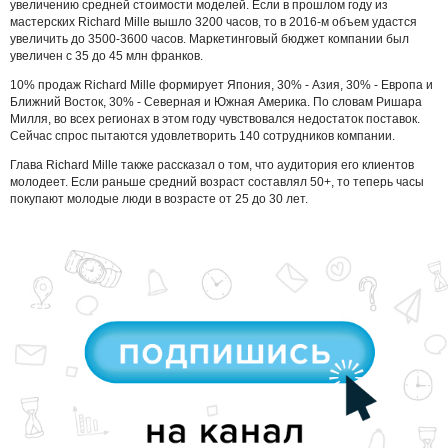
увеличению средней стоимости моделей. Если в прошлом году из
мастерских Richard Mille вышло 3200 часов, то в 2016-м объем удастся
увеличить до 3500-3600 часов. Маркетинговый бюджет компании был
увеличен с 35 до 45 млн франков.
10% продаж Richard Mille формирует Япония, 30% - Азия, 30% - Европа и
Ближний Восток, 30% - Северная и Южная Америка. По словам Ришара
Милля, во всех регионах в этом году чувствовался недостаток поставок.
Сейчас спрос пытаются удовлетворить 140 сотрудников компании.
Глава Richard Mille также рассказал о том, что аудитория его клиентов
молодеет. Если раньше средний возраст составлял 50+, то теперь часы
покупают молодые люди в возрасте от 25 до 30 лет.