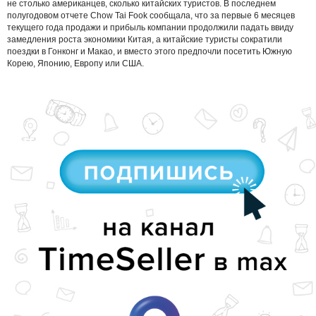
не столько американцев, сколько китайских туристов. В последнем
полугодовом отчете Chow Tai Fook сообщала, что за первые 6 месяцев
текущего года продажи и прибыль компании продолжили падать ввиду
замедления роста экономики Китая, а китайские туристы сократили
поездки в Гонконг и Макао, и вместо этого предпочли посетить Южную
Корею, Японию, Европу или США.