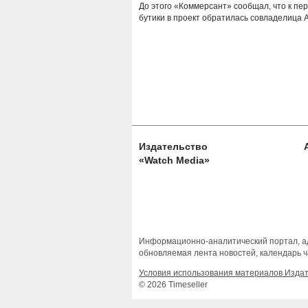
До этого «Коммерсант» сообщал, что к пе
бутики в проект обратилась совладелица Ai
Издательство
«Watch Media»
Информационно-аналитический портал, ад
обновляемая лента новостей, календарь ч
Условия использования материалов Изда
© 2026 Timeseller