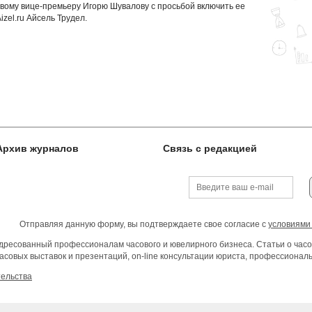
рвому вице-премьеру Игорю Шувалову с просьбой включить ее
zel.ru Айсель Трудел.
Архив журналов
Связь с редакцией
Отправляя данную форму, вы подтверждаете свое согласие с
условиями
ресованный профессионалам часового и ювелирного бизнеса. Статьи о часо
асовых выставок и презентаций, on-line консультации юриста, профессиона
тельства