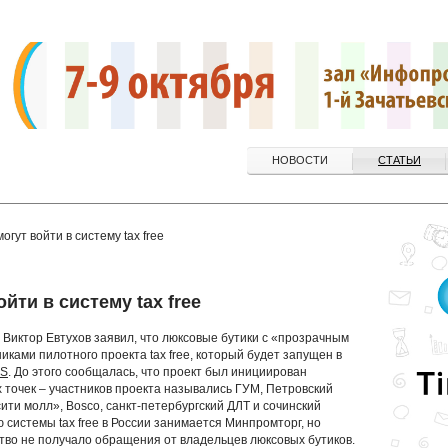
НОВОСТИ
СТАТЬИ
огут войти в систему tax free
йти в систему tax free
Виктор Евтухов заявил, что люксовые бутики с «прозрачным
иками пилотного проекта tax free, который будет запущен в
NS
. До этого сообщалась, что проект был инициирован
 точек – участников проекта назывались ГУМ, Петровский
сити молл», Bosco, санкт-петербургский ДЛТ и сочинский
 системы tax free в России занимается Минпромторг, но
тво не получало обращения от владельцев люксовых бутиков.