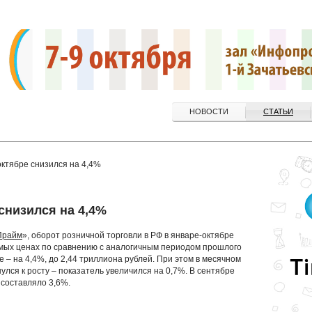
НОВОСТИ
СТАТЬИ
октябре снизился на 4,4%
снизился на 4,4%
Прайм
», оборот розничной торговли в РФ в январе-октябре
вимых ценах по сравнению с аналогичным периодом прошлого
ре – на 4,4%, до 2,44 триллиона рублей. При этом в месячном
лся к росту – показатель увеличился на 0,7%. В сентябре
 составляло 3,6%.