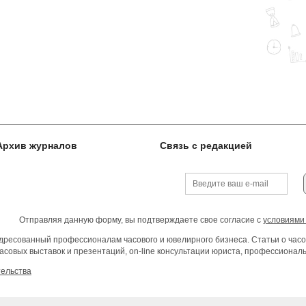
Архив журналов
Связь с редакцией
Отправляя данную форму, вы подтверждаете свое согласие с
условиями
ресованный профессионалам часового и ювелирного бизнеса. Статьи о часо
асовых выставок и презентаций, on-line консультации юриста, профессиона
тельства