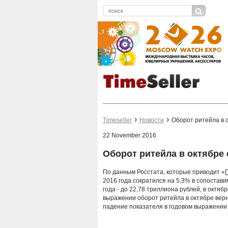
Timeseller
Новости
Оборот ритейла в 
22 November 2016
Оборот ритейла в октябре 
По данным Росстата, которые приводит «
2016 года сократился на 5,3% в сопоста
года - до 22,78 триллиона рублей, в октяб
выражении оборот ритейла в октябре верну
падение показателя в годовом выражении