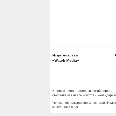
Издательство
«Watch Media»
Информационно-аналитический портал, ад
обновляемая лента новостей, календарь ч
Условия использования материалов Изда
© 2026 Timeseller