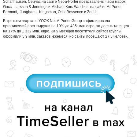
Schaffhausen. Сейчас на сайте Net-a-Porter представлены часы марок
Gucci, Larsson & Jennings и Michael Kors Watches, на сайте Mr Porter -
Bremont, Junghans, Kingsman, Oris, Ressence и Zenith.
В третьем квартале YOOX Net-A-Porter Group зафиксировала
органический рост выручки на 19% до 435 млн евро, за девять месяцев –
на 17% до 1 332 млн. евро. За 9 месяцев посетители сайтов группы
оформили 5.9 млн. заказов, ежемесячно сайты посещают 27,5 человек.