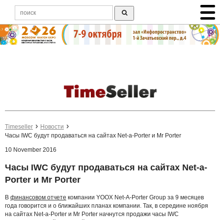
Timeseller
Новости
Часы IWC будут продаваться на сайтах Net-a-Porter и Mr Porter
10 November 2016
Часы IWC будут продаваться на сайтах Net-a-
Porter и Mr Porter
В
финансовом отчете
компании YOOX Net-A-Porter Group за 9 месяцев
года говорится и о ближайших планах компании. Так, в середине ноября
на сайтах Net-a-Porter и Mr Porter начнутся продажи часы IWC