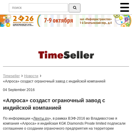
Timeseller
Новости
«Алроса» создаст ограночный завод с индийской компанией
04 September 2016
«Алроса» создаст ограночный завод с
индийской компанией
По информации «
Ленты.ру
», в рамках ВЭФ-2016 во Владивостоке я
компания «Алроса» и индийская KGK Diamonds Prvate limited подписали
соглашение о создании ограночного предприятия на территории