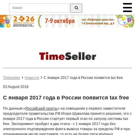
Timeseller
Новости
С января 2017 года в России появится tax free
03 August 2016
С января 2017 года в России появится tax free
По данным «
Российской газеты
» на совещании у первого заместителя
председателя правительства РФ Игоря Шувалова принято решение, что с
января 2017 года в России стартует первый этап по запуску системы tax
free. Эксперимент пройдет в два этапа - с 1 января 2017 года без
электронного подтверждения факта вывоза товары за пределы РФ и при
ограниченном числе участников, то есть не более пяти крупных