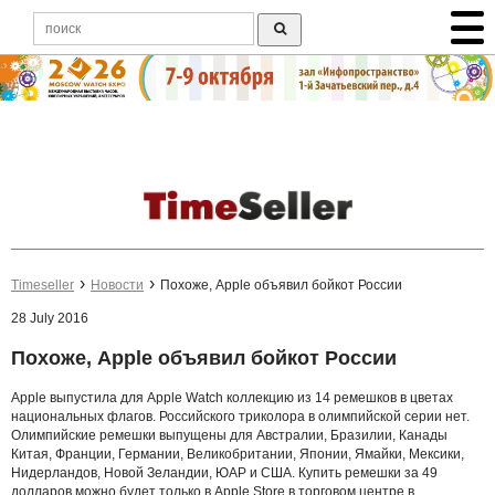
Timeseller
Новости
Похоже, Apple объявил бойкот России
28 July 2016
Похоже, Apple объявил бойкот России
Apple выпустила для Apple Watch коллекцию из 14 ремешков в цветах
национальных флагов. Российского триколора в олимпийской серии нет.
Олимпийские ремешки выпущены для Австралии, Бразилии, Канады
Китая, Франции, Германии, Великобритании, Японии, Ямайки, Мексики,
Нидерландов, Новой Зеландии, ЮАР и США. Купить ремешки за 49
долларов можно будет только в Apple Store в торговом центре в