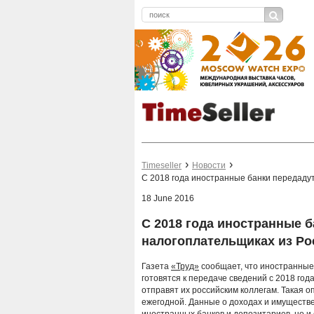
Timeseller
Новости
С 2018 года иностранные банки передаду
18 June 2016
С 2018 года иностранные б
налогоплательщиках из Ро
Газета
«Труд»
сообщает, что иностранные 
готовятся к передаче сведений с 2018 го
отправят их российским коллегам. Такая о
ежегодной. Данные о доходах и имуществе