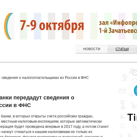
НОВОСТИ
СТАТЬИ
т сведения о налогоплательщиках из России в ФНС
анки передадут сведения о
ссии в ФНС
банки, в которых открыты счета российских граждан,
да местным налоговым инспекциям, которые автоматически
перация будет проведена впервые в 2017 году, а потом станет
 начнут стекаться к нашим налоговикам не только из