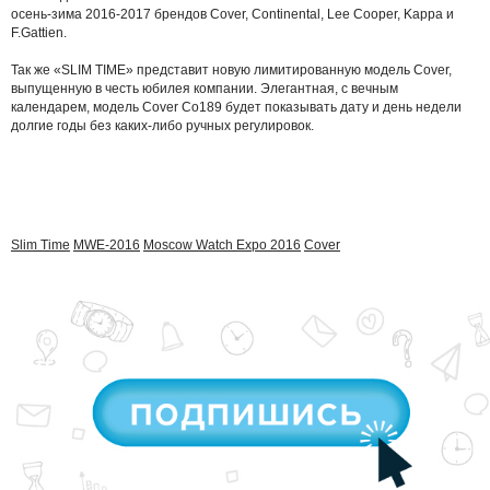
осень-зима 2016-2017 брендов Cover, Continental, Lee Cooper, Kappa и
F.Gattien.
Так же «SLIM TIME» представит новую лимитированную модель Cover,
выпущенную в честь юбилея компании. Элегантная, с вечным
календарем, модель Cover Co189 будет показывать дату и день недели
долгие годы без каких-либо ручных регулировок.
Slim Time
MWE-2016
Moscow Watch Expo 2016
Cover