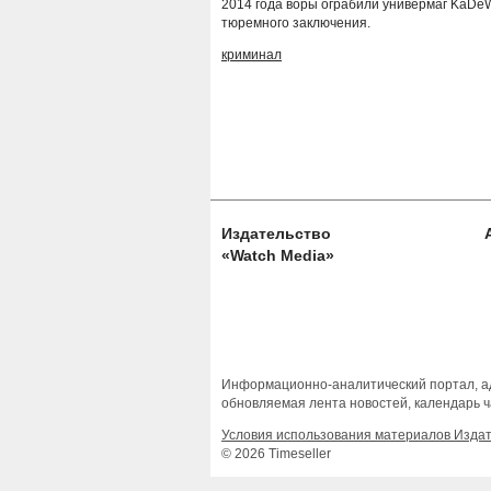
2014 года воры ограбили универмаг KaDeW
тюремного заключения.
криминал
Издательство
«Watch Media»
Информационно-аналитический портал, ад
обновляемая лента новостей, календарь ч
Условия использования материалов Изда
© 2026 Timeseller