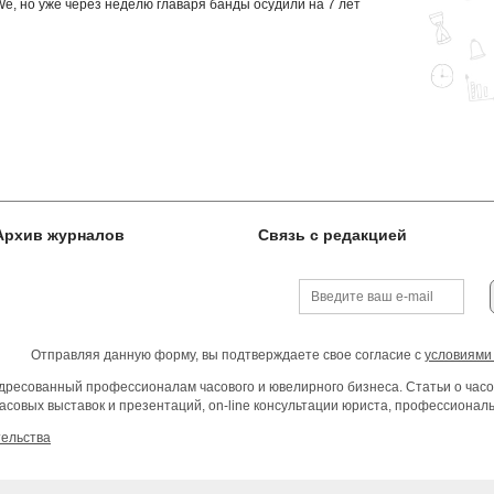
e, но уже через неделю главаря банды осудили на 7 лет
Архив журналов
Связь с редакцией
Отправляя данную форму, вы подтверждаете свое согласие с
условиями
ресованный профессионалам часового и ювелирного бизнеса. Статьи о часо
асовых выставок и презентаций, on-line консультации юриста, профессиона
тельства