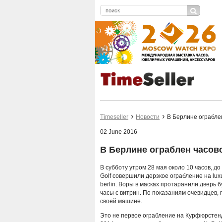
Timeseller
Новости
В Берлине ограбле
02 June 2016
В Берлине ограблен часов
В субботу утром 28 мая около 10 часов, д
Golf совершили дерзкое ограбление на l
berlin. Воры в масках протаранили дверь 
часы с витрин. По показаниям очевидцев, 
своей машине.
Это не первое ограбление на Курфюрстенд