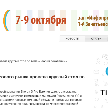
НОВОСТИ
СТАТЬИ
овела круглый стол по теме «Теория поколений»
сового рынка провела круглый стол по
овой компании Sherpa S Pro Евгения Шамис рассказала
рии и различиях в мотивации молодежи («поколения Y») и
дставители часовых компаний обсудили проблемы, которые
оде обсуждения родилось несколько маркетинговых идей,