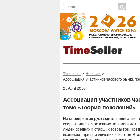
Timeseller
Новости
Ассоциация участников часового рынка пр
25 April 2016
Ассоциация участников ча
теме «Теория поколений»
На мероприятии руководитель консалтинг
собравшимся об основных положениях тео
людей средних и старших возрастов. Пре
возникают при привлечении клиентов. В х