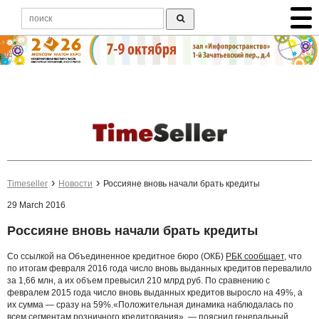
Timeseller
Новости
Россияне вновь начали брать кредиты
29 March 2016
Россияне вновь начали брать кредиты
Со ссылкой на Объединенное кредитное бюро (ОКБ)
РБК сообщает
, что
по итогам февраля 2016 года число вновь выданных кредитов перевалило
за 1,66 млн, а их объем превысил 210 млрд руб. По сравнению с
февралем 2015 года число вновь выданных кредитов выросло на 49%, а
их сумма — сразу на 59%.«Положительная динамика наблюдалась по
всем сегментам розничного кредитования», — пояснил генеральный