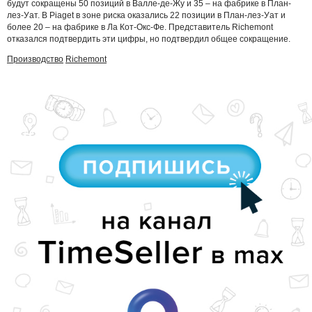
будут сокращены 50 позиций в Валле-де-Жу и 35 – на фабрике в План-
лез-Уат. В Piaget в зоне риска оказались 22 позиции в План-лез-Уат и
более 20 – на фабрике в Ла Кот-Окс-Фе. Представитель Richemont
отказался подтвердить эти цифры, но подтвердил общее сокращение.
Производство
Richemont