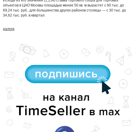
Исходя из его значения (1,154) ставка торгового сбора для торговых
объектов в ЦАО Москвы площадью менее 50 кв. м вырастет с 60 тыс. до
69,24 тыс. руб., для большинства других районов столицы — с 30 тыс. до
34,62 тыс. руб. в квартал.
налоги