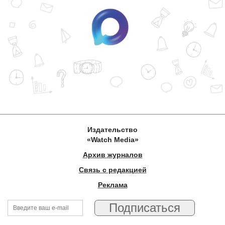
Издательство
«Watch Media»
Архив журналов
Связь с редакцией
Реклама