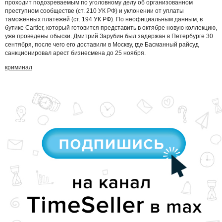
проходит подозреваемым по уголовному делу об организованном
преступном сообществе (ст. 210 УК РФ) и уклонении от уплаты
таможенных платежей (ст. 194 УК РФ). По неофициальным данным, в
бутике Cartier, который готовится представить в октябре новую коллекцию,
уже проведены обыски. Дмитрий Зарубин был задержан в Петербурге 30
сентября, после чего его доставили в Москву, где Басманный райсуд
санкционировал арест бизнесмена до 25 ноября.
криминал