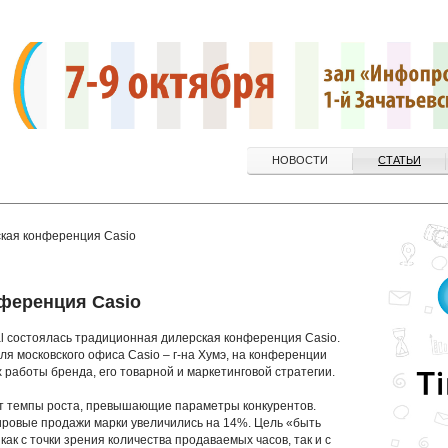
НОВОСТИ
СТАТЬИ
кая конференция Casio
ференция Casio
al состоялась традиционная дилерская конференция Casio.
я московского офиса Casio – г-на Хумэ, на конференции
 работы бренда, его товарной и маркетинговой стратегии.
ет темпы роста, превышающие параметры конкурентов.
ровые продажи марки увеличились на 14%. Цель «быть
ак с точки зрения количества продаваемых часов, так и с