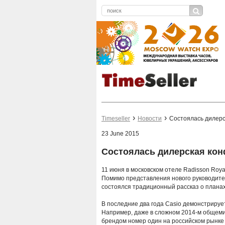
Timeseller
Новости
Состоялась дилерс
23 June 2015
Состоялась дилерская кон
11 июня в московском отеле Radisson Roy
Помимо представления нового руководител
состоялся традиционный рассказ о планах
В последние два года Сasio демонстриру
Например, даже в сложном 2014-м общеми
брендом номер один на российском рынке к