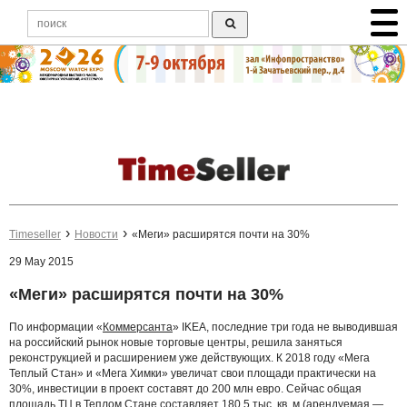
Timeseller
Новости
«Меги» расширятся почти на 30%
29 May 2015
«Меги» расширятся почти на 30%
По информации «
Коммерсанта
» IKEA, последние три года не выводившая
на российский рынок новые торговые центры, решила заняться
реконструкцией и расширением уже действующих. К 2018 году «Мега
Теплый Стан» и «Мега Химки» увеличат свои площади практически на
30%, инвестиции в проект составят до 200 млн евро. Сейчас общая
площадь ТЦ в Теплом Стане составляет 180,5 тыс. кв. м (арендуемая —