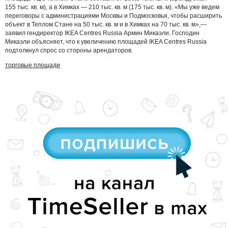
155 тыс. кв. м), а в Химках — 210 тыс. кв. м (175 тыс. кв. м). «Мы уже ведем
переговоры с администрациями Москвы и Подмосковья, чтобы расширить
объект в Теплом Стане на 50 тыс. кв. м и в Химках на 70 тыс. кв. м»,—
заявил гендиректор IKEA Centres Russia Армин Микаэли. Господин
Микаэли объясняет, что к увеличению площадей IKEA Centres Russia
подтолкнул спрос со стороны арендаторов.
торговые площади