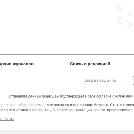
Архив журналов
Связь с редакцией
Отправляя данную форму, вы подтверждаете свое согласие с
условиями
ресованный профессионалам часового и ювелирного бизнеса. Статьи о часо
асовых выставок и презентаций, on-line консультации юриста, профессиона
тельства