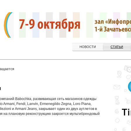
НОВОСТИ
СТАТЬИ
ращается
я
компаний Babochka, развивающая сеть магазинов одежды
o Armani, Fendi, Lanvin, Ermenegildo Zegna, Loro Piana,
ollezioni и Armani Jeans, закрывает один из двух аутлетов в
емя на плановую реконструкцию закроется мультибрендовый