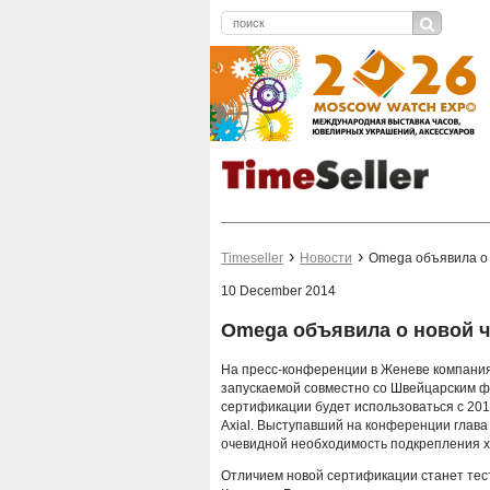
Timeseller
Новости
Omega объявила о
10 December 2014
Omega объявила о новой 
На пресс-конференции в Женеве компания
запускаемой совместно со Швейцарским 
сертификации будет использоваться с 201
Axial. Выступавший на конференции глава 
очевидной необходимость подкрепления 
Отличием новой сертификации станет тес