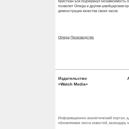
Кристиан Бок подчеркнул независимость с
позволит Omega и другим швейцарским п
демонстрации качества своих часов.
Omega
Производство
Издательство
«Watch Media»
Информационно-аналитический портал, ад
обновляемая лента новостей, календарь ч