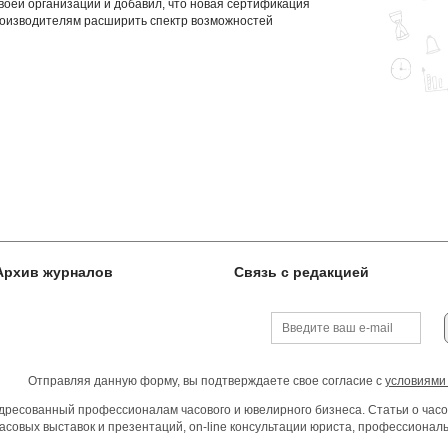
воей организации и добавил, что новая сертификация
роизводителям расширить спектр возможностей
Архив журналов
Связь с редакцией
Отправляя данную форму, вы подтверждаете свое согласие с
условиями
ресованный профессионалам часового и ювелирного бизнеса. Статьи о часо
асовых выставок и презентаций, on-line консультации юриста, профессиона