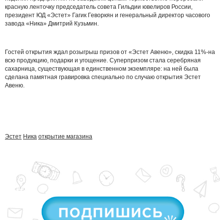
красную ленточку председатель совета Гильдии ювелиров России,
президент ЮД «Эстет» Гагик Геворкян и генеральный директор часового
завода «Ника» Дмитрий Кузьмин.
Гостей открытия ждал розыгрыш призов от «Эстет Авеню», скидка 11%-на
всю продукцию, подарки и угощение. Суперпризом стала серебряная
сахарница, существующая в единственном экземпляре: на ней была
сделана памятная гравировка специально по случаю открытия Эстет
Авеню.
Эстет
Ника
открытие магазина