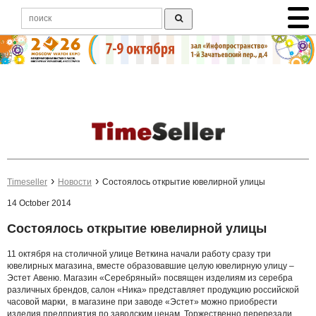
Timeseller
Новости
Состоялось открытие ювелирной улицы
14 October 2014
Состоялось открытие ювелирной улицы
11 октября на столичной улице Веткина начали работу сразу три
ювелирных магазина, вместе образовавшие целую ювелирную улицу –
Эстет Авеню. Магазин «Серебряный» посвящен изделиям из серебра
различных брендов, салон «Ника» представляет продукцию российской
часовой марки, в магазине при заводе «Эстет» можно приобрести
изделия предприятия по заводским ценам. Торжественно перерезали