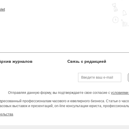
let
Архив журналов
Связь с редакцией
Отправляя данную форму, вы подтверждаете свое согласие с
условиями
ресованный профессионалам часового и ювелирного бизнеса. Статьи о часо
асовых выставок и презентаций, on-line консультации юриста, профессиона
тельства