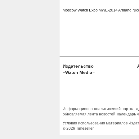
Moscow Watch Expo
MWE-2014
Armand Nico
Издательство
«Watch Media»
Информационно-аналитический портал, ад
обновляемая лента новостей, календарь ч
Условия использования материалов Изда
© 2026 Timeseller