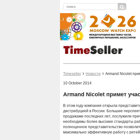
Timeseller
Новости
Armand Nicolet при
10 October 2014
Armand Nicolet примет уча
В этом году компания открыла представит
дистрибуцией в России. Большие перспек
продажами последних лет, послужили прич
необходимы более высокие стандарты рабо
полноценное представительство позволит 
максимально эффективную работу с рите