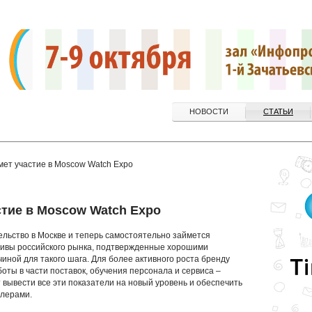
НОВОСТИ
СТАТЬИ
мет участие в Moscow Watch Expo
стие в Moscow Watch Expo
ельство в Москве и теперь самостоятельно займется
тивы российского рынка, подтвержденные хорошими
иной для такого шага. Для более активного роста бренду
ты в части поставок, обучения персонала и сервиса –
вывести все эти показатели на новый уровень и обеспечить
йлерами.