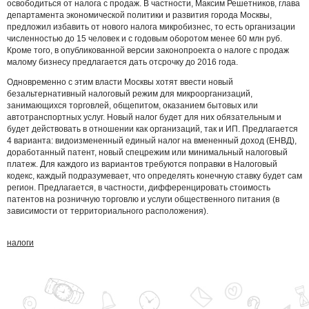
освободиться от налога с продаж. В частности, Максим Решетников, глава
департамента экономической политики и развития города Москвы,
предложил избавить от нового налога микробизнес, то есть организации
численностью до 15 человек и с годовым оборотом менее 60 млн руб.
Кроме того, в опубликованной версии законопроекта о налоге с продаж
малому бизнесу предлагается дать отсрочку до 2016 года.
Одновременно с этим власти Москвы хотят ввести новый
безальтернативный налоговый режим для микроорганизаций,
занимающихся торговлей, общепитом, оказанием бытовых или
автотранспортных услуг. Новый налог будет для них обязательным и
будет действовать в отношении как организаций, так и ИП. Предлагается
4 варианта: видоизмененный единый налог на вмененный доход (ЕНВД),
доработанный патент, новый спецрежим или минимальный налоговый
платеж. Для каждого из вариантов требуются поправки в Налоговый
кодекс, каждый подразумевает, что определять конечную ставку будет сам
регион. Предлагается, в частности, дифференцировать стоимость
патентов на розничную торговлю и услуги общественного питания (в
зависимости от территориального расположения).
налоги