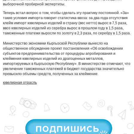
выборочной пробирной экспертизы.
Теперь встал вопрос о том, чтобы сделать эту практику постоянной. «За»
такие условия импорта говорит статистика ввоза: за два года отсутствия
клейм импорт ювелирных изделий в страну (вес нетто) вырос в 7,5 раза,
ввоз ювелирных изделий из серебра вырос в прошлом году в 1,5 раза,
таможенные платежи выросли по золоту в 2,3 раза, по серебру в 1,5 раза.
Министерство экономики Кыргызской Республики вынесло на
общественное обсуждение проект постановления «Об освобождении
субъектов предпринимательства от процедуры апробирования и
клеймения ювелирных изделий из драгоценных металлов,
импортируемых в Кыргызскую Республику». В министерстве отмечают, что
увеличение таможенных платежей в бюджет государства значительно
превысило объемы средств, полученных за клеймение.
ювелирная отрасль