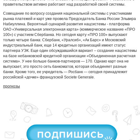
правительством активно работают над разработкой своей системы.
Совещание по вопросу создания национальной системы с участниками
рынка платежей и карт уже провела Председатель Банка России Эльвира
Набиуллина. Вероятный сценарий развития нацсистемы - платформа
ОАО «Универсальная электронная карта» (коммерческое название «ПРО
100») с участием Сбербанка. Но сегодня карту «ПРО 100» выпускают
только четыре банка: Сбербанк, «Уралсиб», «Ак Барс» и Московский
индустриальный банк, еще 14 кредитных организаций имеют статус
партнера УЭК. Еще один обсуждавшийся вариант – создание нацсистемы
на базе небанковской кредитной организации «Объединенная расчетная
система». У нее больше банков-партнеров — 170. Однако карт она не
выпускает, это просто сеть банкоматов, которая объединяет разные
банки. Кроме того, ее учредитель — Росбанк — сегодня принадлежит
российской «дочке» французской Societe Generale.
прогнозы