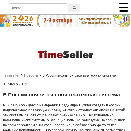
Timeseller
Новости
В России появится своя платежная система
31 March 2014
В России появится своя платежная система
РБК daily
сообщает о намерении Владимира Путина создать в России
национальную платежную систему: «В таких странах как Япония и Китай
эти системы работают, работают очень успешно. Они изначально
начинались исключительно как национальные, замкнутые на свой рынок,
на свою территорию, на свое население, а сейчас приобретают все
большую популярность». По словам Путина, Центробанк РФ совместно с