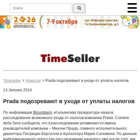
Timeseller
Новости
Prada подозревают в уходе от уплаты налогов
13 January 2014
Prada подозревают в уходе от уплаты налогов
По информации
Bloomberg
, итальянская прокуратура начала
расследование возможного ухода от налогов компании Prada. Corriere
della Sera сообщила, что в расследовании упоминаются имена
руководителей компании – Миуччи Прада, главного исполнительного
директора Патрицио Бертелли и бухгалтера Марко Саломони. По данным
информационного агентства расследование началось уже после того, как