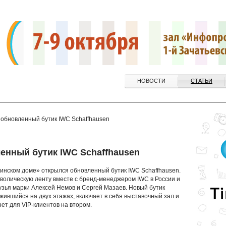
НОВОСТИ
СТАТЬИ
 обновленный бутик IWC Schaffhausen
енный бутик IWC Schaffhausen
инском доме» открылся обновленный бутик IWC Schaffhausen.
олическую ленту вместе с бренд-менеджером IWC в России и
зья марки Алексей Немов и Сергей Мазаев. Новый бутик
ившийся на двух этажах, включает в себя выставочный зал и
нет для VIP-клиентов на втором.