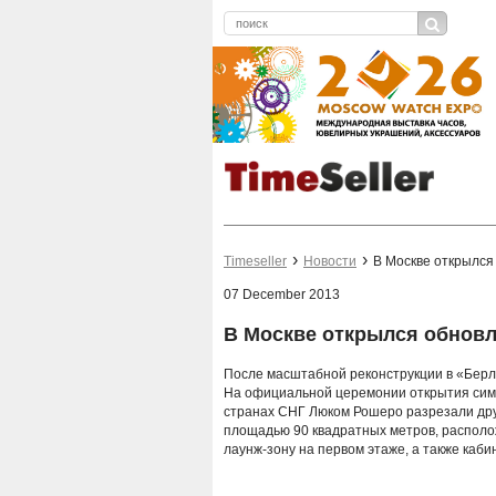
Timeseller
Новости
В Москве открылся
07 December 2013
В Москве открылся обновл
После масштабной реконструкции в «Берл
На официальной церемонии открытия симв
странах СНГ Люком Рошеро разрезали дру
площадью 90 квадратных метров, располож
лаунж-зону на первом этаже, а также каби