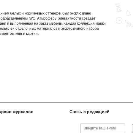
нием белых и коричневых оттенков, был эксклюзивно
подразделением IWC. Атмосферу элегантности создает
кани и выполненная на заказ мебель. Каждая коллекция марки
олько ей отделочных материалов и эксклюзивного набора
ентов, книг и картин.
Архив журналов
Связь с редакцией