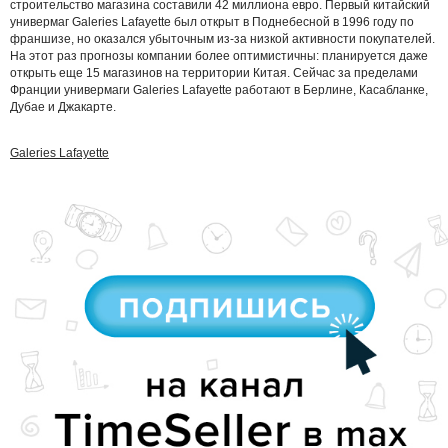
строительство магазина составили 42 миллиона евро. Первый китайский
универмаг Galeries Lafayette был открыт в Поднебесной в 1996 году по
франшизе, но оказался убыточным из-за низкой активности покупателей.
На этот раз прогнозы компании более оптимистичны: планируется даже
открыть еще 15 магазинов на территории Китая. Сейчас за пределами
Франции универмаги Galeries Lafayette работают в Берлине, Касабланке,
Дубае и Джакарте.
Galeries Lafayette