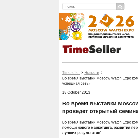
Timeseller
Новости
Во время выставки Moscow Watch Expo ко
успешная сеть»
18 October 2013
Во время выставки Mosco
проведет открытый семина
Во время выставки Moscow Watch Expo к
помощи нового маркетинга, развития пе
лучших результатов
".