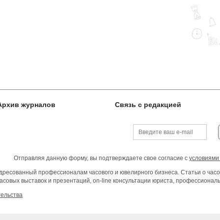
Архив журналов
Связь с редакцией
Отправляя данную форму, вы подтверждаете свое согласие с
условиями
ресованный профессионалам часового и ювелирного бизнеса. Статьи о часо
асовых выставок и презентаций, on-line консультации юриста, профессиона
тельства