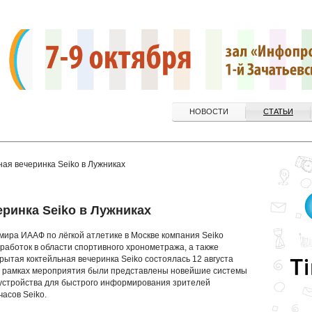
НОВОСТИ
СТАТЬИ
ная вечеринка Seiko в Лужниках
еринка Seiko в Лужниках
ра ИААФ по лёгкой атлетике в Москве компания Seiko
аботок в области спортивного хронометража, а также
рытая коктейльная вечеринка Seiko состоялась 12 августа
. В рамках мероприятия были представлены новейшие системы
 устройства для быстрого информирования зрителей
асов Seiko.