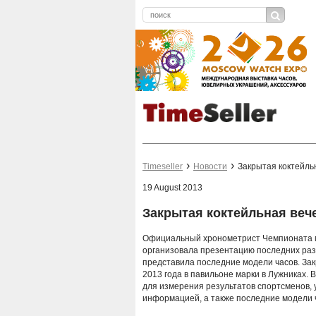
Timeseller
Новости
Закрытая коктейль
19 August 2013
Закрытая коктейльная веч
Официальный хронометрист Чемпионата ми
организовала презентацию последних разр
представила последние модели часов. Зак
2013 года в павильоне марки в Лужниках
для измерения результатов спортсменов,
информацией, а также последние модели ч