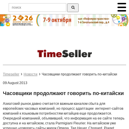
Timeseller
Новости
Часовщики продолжают говорить по-китайски
09 August 2013
Часовщики продолжают говорить по-китайски
Азиатский рынок давно считается важным каналом сбыта для
европейских часовых компаний, но процесс адаптации интернет-сайтов
компаний к языковым потребностям китайцев еще продолжается.
Очередной компанией, объявившей, что информация на ее сайте теперь
доступна и на китайском, стала Parmigiani Fleurier. На китайском уже
успешно «говорят» сайты марок Omega, Tag Heuer, Chopard, Piaget,