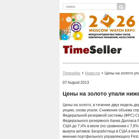
Timeseller
Новости
Цены на золото уп
07 August 2013
Цены на золото упали ниж
Цены на золото, в течение двух недель д
унцию, снова упали. Снижение объема спр
Федеральной резервной системы (ФРС) С
Федерального резервного банка Далласа 
США до 7,4% в июле (по сравнению с 7,6%
выкупа активов. Безработица в США в июл
мнению портфельного управляющего First