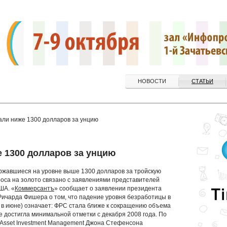
НОВОСТИ
СТАТЬИ
али ниже 1300 долларов за унцию
е 1300 долларов за унцию
ержавшиеся на уровне выше 1300 долларов за тройскую
оса на золото связано с заявлениями представителей
ША. «
Коммерсантъ
» сообщает о заявлении президента
Ричарда Фишера о том, что падение уровня безработицы в
 в июне) означает: ФРС стала ближе к сокращению объема
е достигла минимальной отметки с декабря 2008 года. По
 Asset Investment Management Джона Стефенсона