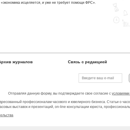
 «экономика исцеляется, и уже не требует помощи ФРС».
Архив журналов
Связь с редакцией
Отправляя данную форму, вы подтверждаете свое согласие с
условиями
ресованный профессионалам часового и ювелирного бизнеса. Статьи о часо
асовых выставок и презентаций, on-line консультации юриста, профессиона
тельства