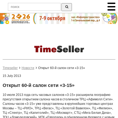
Timeseller
Новости
Открыт 60-й салон сети «3-15»
15 July 2013
Открыт 60-й салон сети «3-15»
10 июля 2013 года сеть часовых салонов «3-15» расширила географию
присутствия открытием салона часов в столичном ТРЦ «Афимолл Сити».
Салоны часов «3-15» уже представлены в крупнейших торговых центрах
Москвы – ТЦ «РИО», ТРЦ «Вегас», ТЦ «Золотой Вавилон», ТЦ «Филион»,
ТЦ «Спектр», ТЦ «Капитолий», ТЦ «Мосмарт», СТЦ «Мега Белая Дача»,
ТОЦ «Домодедовский», МТК «Европарк» в обновленном формате с новым