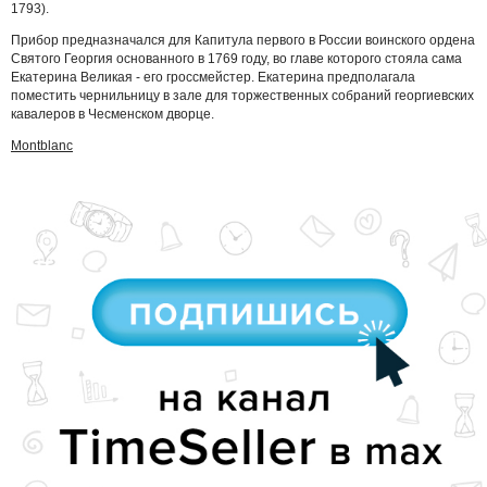
1793).
Прибор предназначался для Капитула первого в России воинского ордена
Святого Георгия основанного в 1769 году, во главе которого стояла сама
Екатерина Великая - его гроссмейстер. Екатерина предполагала
поместить чернильницу в зале для торжественных собраний георгиевских
кавалеров в Чесменском дворце.
Montblanc